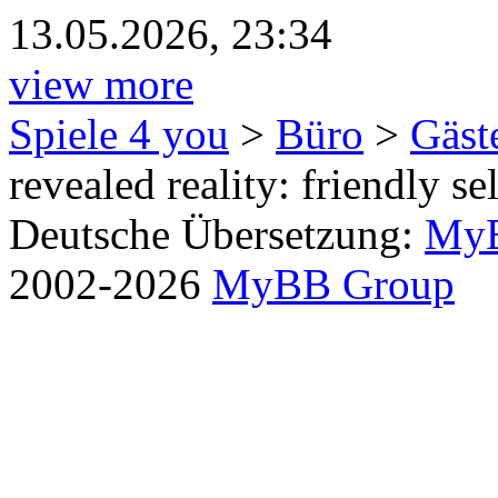
13.05.2026, 23:34
view more
Spiele 4 you
>
Büro
>
Gäst
revealed reality: friendly se
Deutsche Übersetzung:
MyB
2002-2026
MyBB Group