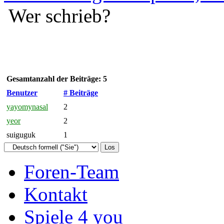
Wer schrieb?
Gesamtanzahl der Beiträge: 5
Benutzer
# Beiträge
yayomynasal
2
yeor
2
suiguguk
1
Foren-Team
Kontakt
Spiele 4 you