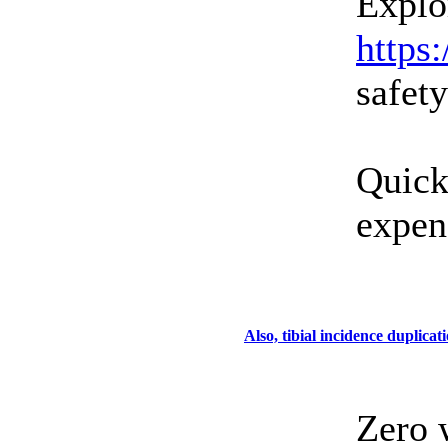
Explo
https
safet
Quick
expen
Also, tibial incidence duplic
Zero 