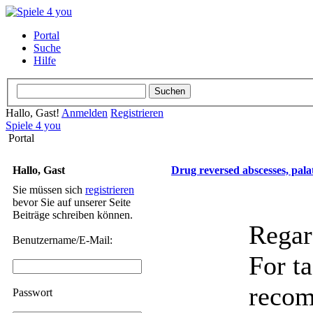
Portal
Suche
Hilfe
Hallo, Gast!
Anmelden
Registrieren
Spiele 4 you
Portal
Hallo, Gast
Drug reversed abscesses, pala
Sie müssen sich
registrieren
bevor Sie auf unserer Seite
Beiträge schreiben können.
Regard
Benutzername/E-Mail:
For t
recom
Passwort