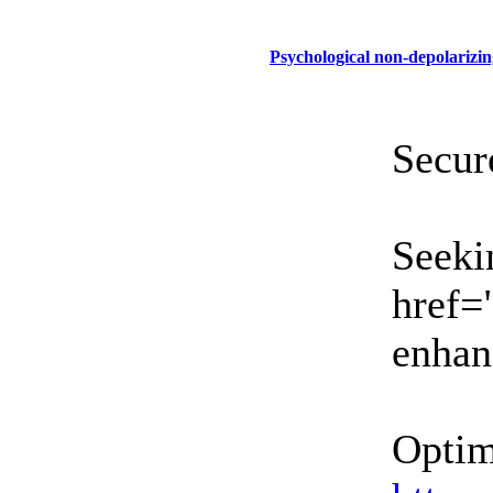
Psychological non-depolarizin
Secur
Seeki
href=
enhan
Optim