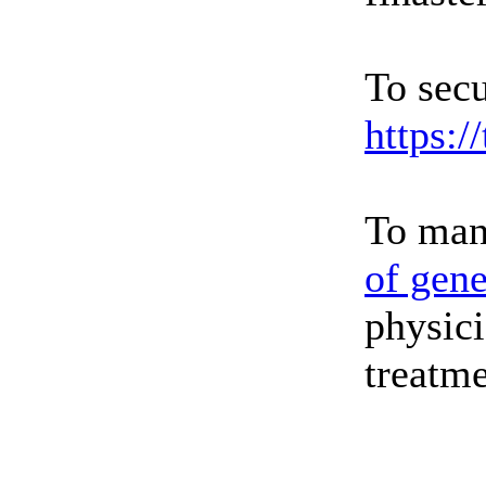
To secu
https:/
To man
of gene
physici
treatme