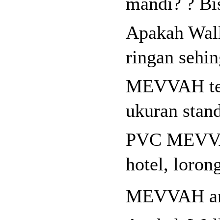
mandi? ? Bis
Apakah Wal
ringan sehi
MEVVAH ters
ukuran stan
PVC MEVVAH
hotel, loro
MEVVAH anti