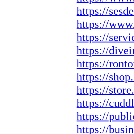
https://sesd
https://www
https://serv
https://dive
https://ron
https://sho
https://stor
https://cudd
https://publ
https://busi