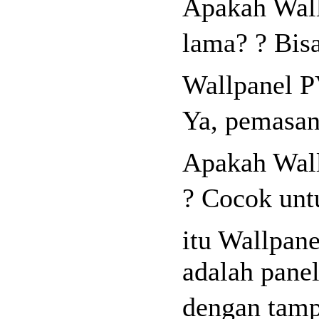
Apakah Wal
lama? ? Bis
Wallpanel 
Ya, pemasan
Apakah Wal
? Cocok unt
itu Wallpa
adalah pane
dengan tamp