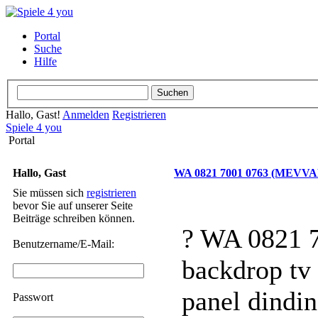
Portal
Suche
Hilfe
Hallo, Gast!
Anmelden
Registrieren
Spiele 4 you
Portal
Hallo, Gast
WA 0821 7001 0763 (MEVVAH)
Sie müssen sich
registrieren
bevor Sie auf unserer Seite
Beiträge schreiben können.
? WA 0821 
Benutzername/E-Mail:
backdrop tv
panel dindi
Passwort