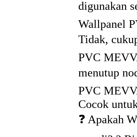
digunakan s
Wallpanel 
Tidak, cukup
PVC MEVVAH 
menutup nod
PVC MEVVAH
Cocok untuk
❓ Apakah W