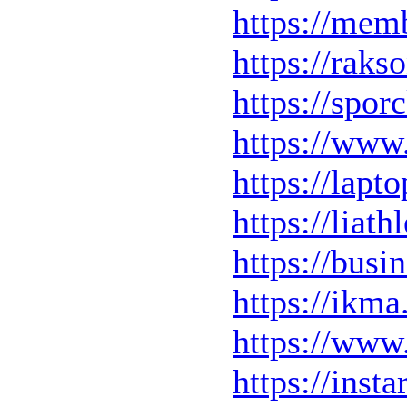
https://mem
https://raks
https://spo
https://www
https://lap
https://liat
https://busi
https://ikma
https://www
https://ins