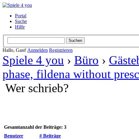
Portal
Suche
Hilfe
Hallo, Gast!
Anmelden
Registrieren
Spiele 4 you
›
Büro
›
Gäste
phase, fildena without presc
Wer schrieb?
Gesamtanzahl der Beiträge: 3
Benutzer
# Beiträge