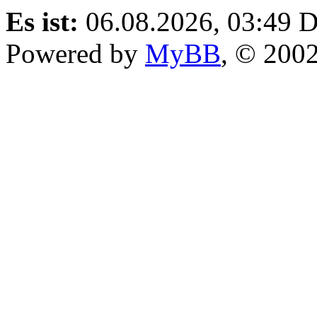
Es ist:
06.08.2026, 03:49
D
Powered by
MyBB
, © 200