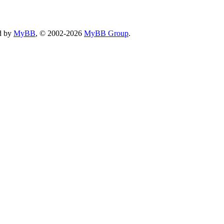
d by
MyBB
, © 2002-2026
MyBB Group
.