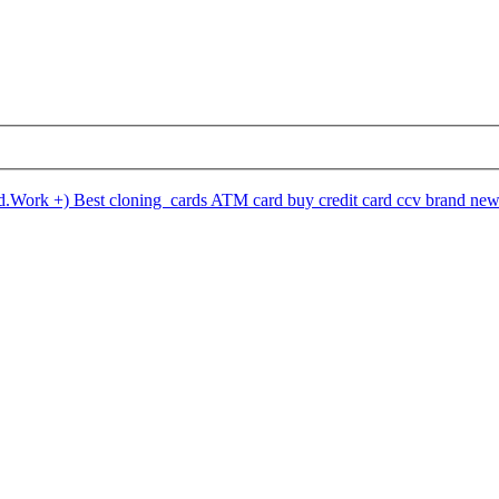
ld.Work +) Best cloning cards ATM card buy credit card ccv brand n