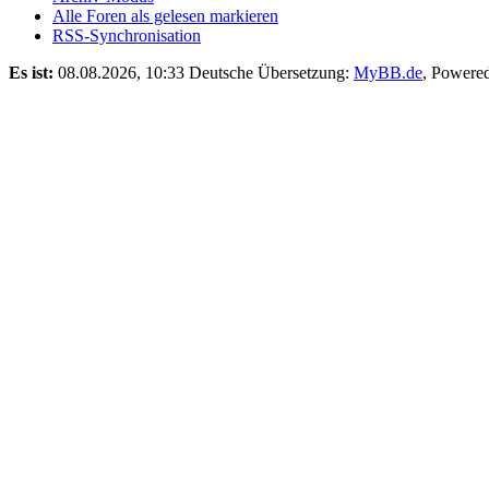
Alle Foren als gelesen markieren
RSS-Synchronisation
Es ist:
08.08.2026, 10:33
Deutsche Übersetzung:
MyBB.de
, Powere