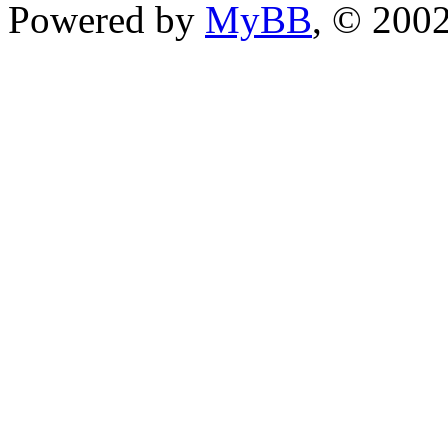
Powered by
MyBB
, © 200