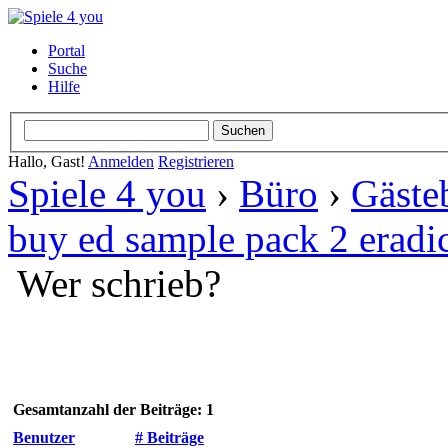
Portal
Suche
Hilfe
Hallo, Gast!
Anmelden
Registrieren
Spiele 4 you
›
Büro
›
Gäste
buy ed sample pack 2 eradic
Wer schrieb?
Gesamtanzahl der Beiträge: 1
Benutzer
# Beiträge