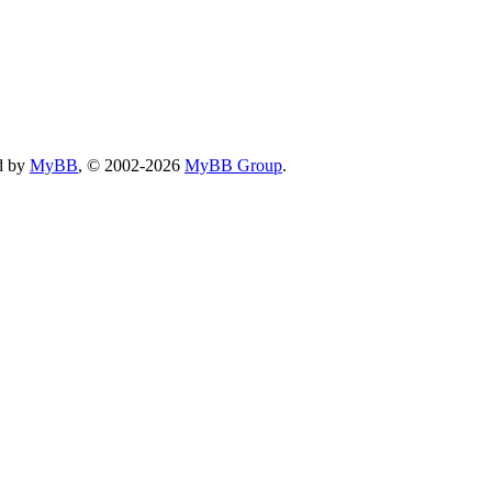
d by
MyBB
, © 2002-2026
MyBB Group
.