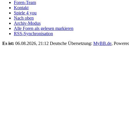
Foren-Team
Kontakt
Spiele 4 you
Nach oben
Archiv-Modus
Alle Foren als gelesen markieren
RSS-Synchronisation
Es ist:
06.08.2026, 21:12
Deutsche Übersetzung:
MyBB.de
, Powere