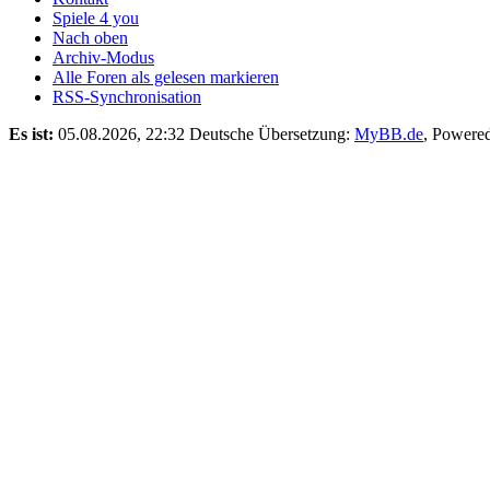
Spiele 4 you
Nach oben
Archiv-Modus
Alle Foren als gelesen markieren
RSS-Synchronisation
Es ist:
05.08.2026, 22:32
Deutsche Übersetzung:
MyBB.de
, Powere