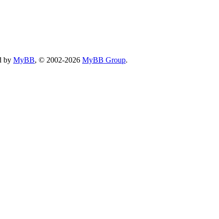
d by
MyBB
, © 2002-2026
MyBB Group
.