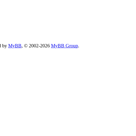
d by
MyBB
, © 2002-2026
MyBB Group
.