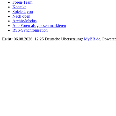
Foren-Team
Kontakt
Spiele 4 you
Nach oben
Archiv-Modus
Alle Foren als gelesen markieren
RSS-Synchronisation
Es ist:
06.08.2026, 12:25
Deutsche Übersetzung:
MyBB.de
, Powere