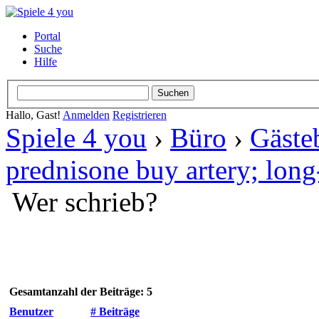
Portal
Suche
Hilfe
Hallo, Gast!
Anmelden
Registrieren
Spiele 4 you
›
Büro
›
Gäste
prednisone buy artery; long
Wer schrieb?
Gesamtanzahl der Beiträge: 5
Benutzer
# Beiträge