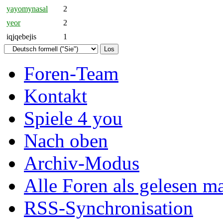
yayomynasal
2
yeor
2
iqjqebejis
1
Foren-Team
Kontakt
Spiele 4 you
Nach oben
Archiv-Modus
Alle Foren als gelesen m
RSS-Synchronisation